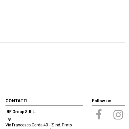
CONTATTI
Follow us
IBF Group S.R.L.
Via Francesco Corda 40 - Z.Ind. Prato