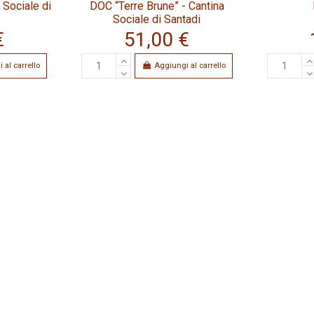
 Sociale di
DOC “Terre Brune” - Cantina
Sociale di Santadi
€
51,00 €
 al carrello
Aggiungi al carrello