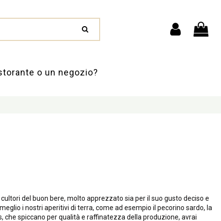
istorante o un negozio?
ai cultori del buon bere, molto apprezzato sia per il suo gusto deciso e
glio i nostri aperitivi di terra, come ad esempio il pecorino sardo, la
is, che spiccano per qualità e raffinatezza della produzione, avrai