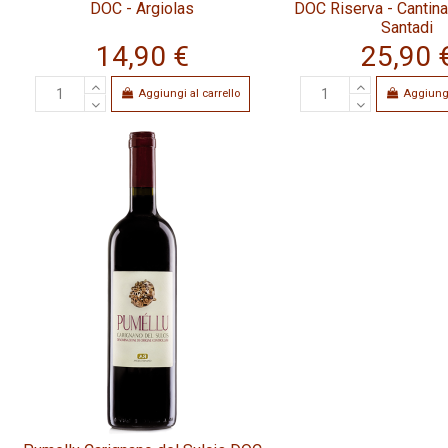
DOC - Argiolas
DOC Riserva - Cantina
Santadi
14,90 €
25,90 
Aggiungi al carrello
Aggiungi