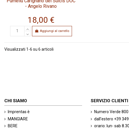
Pumellu Carignano del Sulcis DOC
- Angelo Rivano
18,00 €
Aggiungi al carrello
Visualizzati 1-6 su 6 articoli
CHI SIAMO
SERVIZIO CLIENTI
Imprentas è
Numero Verde 800
MANGIARE
dall'estero +39 3
BERE
orario: lun- sab 8.30