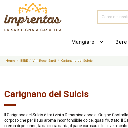
Mangiare
Ber
Home
BERE
Vini Rossi Sardi
Carignano del Sulcis
Carignano del Sulcis
Il Carignano del Sulcis è tra i vini a Denominazione di Origine Controll
corposo che per il suo aroma inconfondibile dolce, quasi fruttato. Il C
crema di pecorino, la salsiccia sarda, il pane carasau e le olive a sca