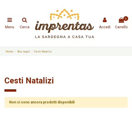
0
Menu
Cerca
Accedi
Carrello
Home
Box regali
Cesti Natalizi
Cesti Natalizi
Non ci sono ancora prodotti disponibili