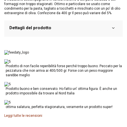
formaggi non troppo stagionati. Ottimo e particolare se usato come
condimento per la pasta, tagliato a tocchetti e mischiato con un po’ di olio
extravergine di oliva. Confezione da 400 gr Il peso può variare del 5%
Dettagli del prodotto
Prodotto di non facile reperibilità forse perché troppo buono. Peccato per la
pezzatura che non arriva ai 400/500 gr. Forse con un peso maggiore
sarebbe meglio
Prodotto buono e ben conservato. Ho fatto un' ottima figura. È anche un
prodotto impossibile da trovare al Nord Italia
ottima salatura, perfetta stagionatura, veramente un prodotto super!
Leggi tutte le recensioni