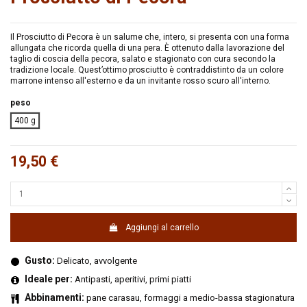
Il Prosciutto di Pecora è un salume che, intero, si presenta con una forma
allungata che ricorda quella di una pera. È ottenuto dalla lavorazione del
taglio di coscia della pecora, salato e stagionato con cura secondo la
tradizione locale. Quest’ottimo prosciutto è contraddistinto da un colore
marrone intenso all'esterno e da un invitante rosso scuro all'interno.
peso
400 g
19,50 €
Aggiungi al carrello
Gusto:
Delicato, avvolgente
Ideale per:
Antipasti, aperitivi, primi piatti
Abbinamenti:
pane carasau, formaggi a medio-bassa stagionatura