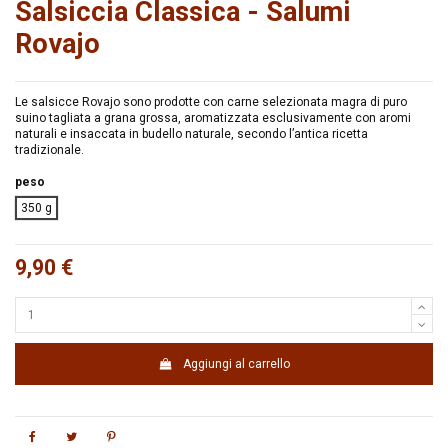
Salsiccia Classica - Salumi
Rovajo
Le salsicce Rovajo sono prodotte con carne selezionata magra di puro
suino tagliata a grana grossa, aromatizzata esclusivamente con aromi
naturali e insaccata in budello naturale, secondo l’antica ricetta
tradizionale.
peso
350 g
9,90 €
Aggiungi al carrello