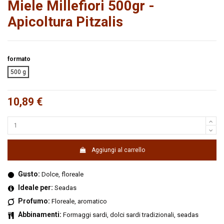
Miele Millefiori 500gr -
Apicoltura Pitzalis
formato
500 g
10,89 €
Aggiungi al carrello
Gusto:
Dolce, floreale
Ideale per:
Seadas
Profumo:
Floreale, aromatico
Abbinamenti:
Formaggi sardi, dolci sardi tradizionali, seadas