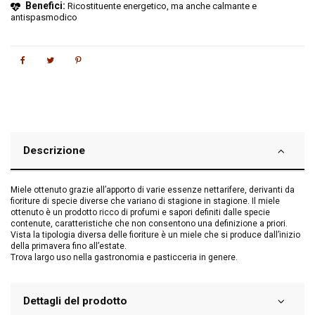
Benefici:
Ricostituente energetico, ma anche calmante e
antispasmodico
Descrizione
Miele ottenuto grazie all’apporto di varie essenze nettarifere, derivanti da
fioriture di specie diverse che variano di stagione in stagione. Il miele
ottenuto è un prodotto ricco di profumi e sapori definiti dalle specie
contenute, caratteristiche che non consentono una definizione a priori.
Vista la tipologia diversa delle fioriture è un miele che si produce dall’inizio
della primavera fino all’estate.
Trova largo uso nella gastronomia e pasticceria in genere.
Dettagli del prodotto