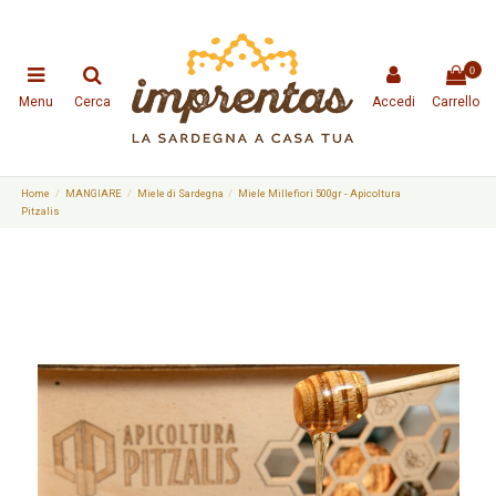
0
Menu
Cerca
Accedi
Carrello
Home
MANGIARE
Miele di Sardegna
Miele Millefiori 500gr - Apicoltura
Pitzalis